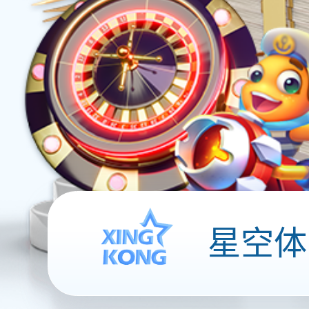
根据意大利天空体育等权威机构捕捉到的
体育总监奥西利奥的会晤持续了数小时，
此前多次电话沟通后的面对面落实。齐沃
的信号，双方正试图在现有基础上达成一份
经验与忠诚并重：齐沃
尽管已过而立之年，齐沃在场上的表现却
完美契合了球队高压逼抢的战术体系。在
衣室起到了表率作用。据统计，自上赛季至
是对他过往贡献的肯定，更是对球队未来
合同细节解析：长约背
关于新合同的细节，虽然双方尚未官宣，但
承——通过延长年限来降低年均薪资压力