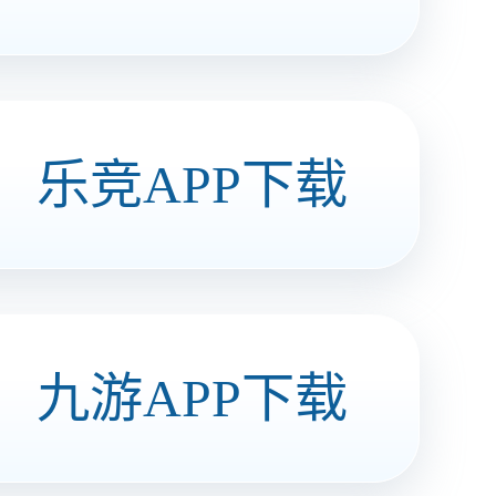
推荐平台
爱游戏最新下载
开云「中国」电子下载
开云体育
kaiyun·开云(中国)官方网站
米兰体育·米兰官方网站
mk体育官方网站