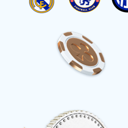
全市场：齐沃抵达国米总部，或
2026-06-06 15:03
65 次阅读
国际足坛转会窗虽已关闭，但俱乐部与核
身国米总部，与俱乐部高层进行关键会谈。
年。此次会面标志着双方在长期合作上迈