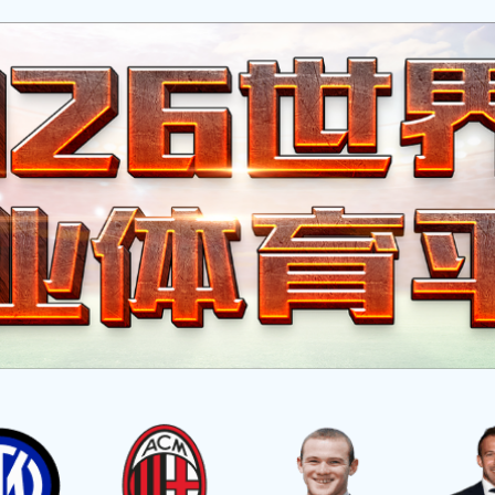
App下载
关于我们
体育热讯
网站
APP与网页版入口｜畅享全
供全面覆盖足球、篮球、电竞等项目的赛事资讯与数
比赛，聚焦热门体育内容， 助您轻松获取赛事动
手机App
网页版