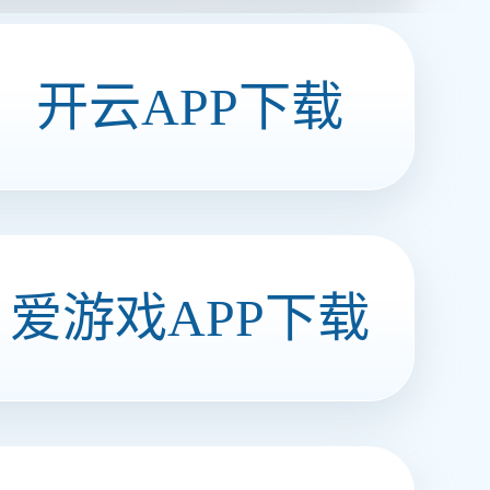
队在转会市场上争取了更多操作空间。毕
这位罗马尼亚老将用实际行动证明了经验的价
防线依然会由这位铁卫领衔。对于蓝黑军团
乐部文化的沉淀。
下一篇：
哈登三分9中1仅得12分，快船被淘汰